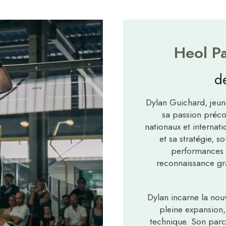
Heol Pa
d
Dylan Guichard, jeune
sa passion préco
nationaux et internati
et sa stratégie, s
performances o
reconnaissance gr
Dylan incarne la nou
pleine expansion,
technique. Son parc