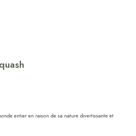
squash
nde entier en raison de sa nature divertissante et