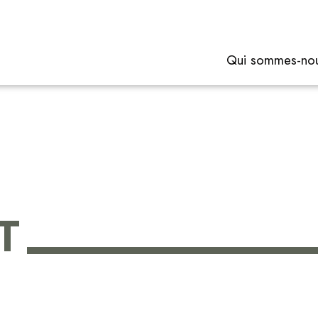
Qui sommes-no
T