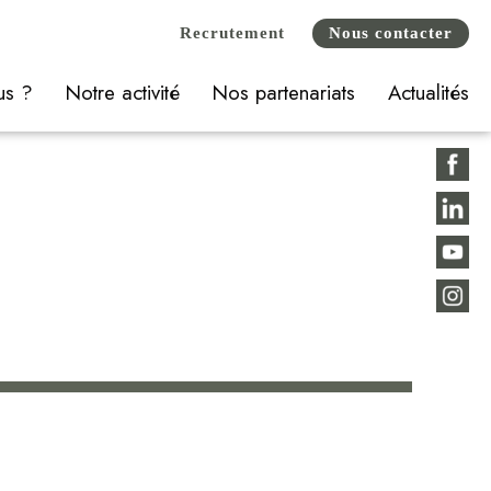
Recrutement
Nous contacter
us ?
Notre activité
Nos partenariats
Actualités