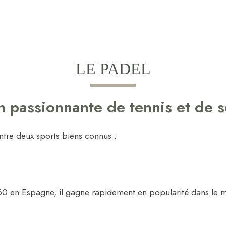
LE PADEL
n passionnante de tennis et de 
entre deux sports biens connus :
960 en Espagne, il gagne rapidement en popularité dans le mo