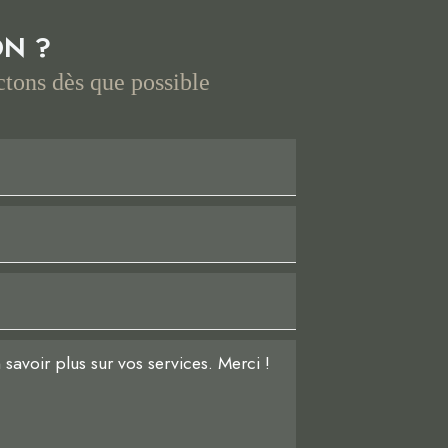
ON ?
tons dès que possible