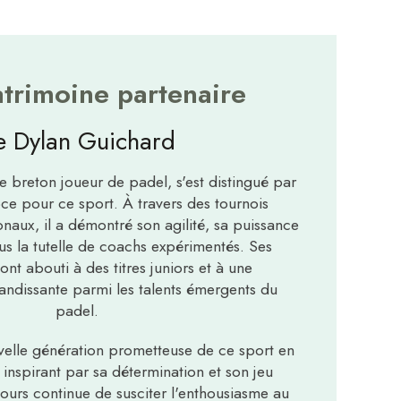
trimoine partenaire
e Dylan Guichard
 breton joueur de padel, s'est distingué par
ce pour ce sport. À travers des tournois
onaux, il a démontré son agilité, sa puissance
ous la tutelle de coachs expérimentés. Ses
nt abouti à des titres juniors et à une
andissante parmi les talents émergents du
padel.
velle génération prometteuse de ce sport en
 inspirant par sa détermination et son jeu
ours continue de susciter l'enthousiasme au