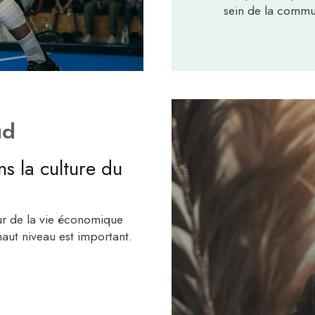
sein de la commu
ud
s la culture du
ur de la vie économique
aut niveau est important.